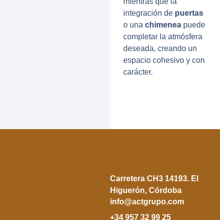
mientras que la
integración de
puertas
o una
chimenea
puede
completar la atmósfera
deseada, creando un
espacio cohesivo y con
carácter.
Carretera CH3 14193. El
Higuerón, Córdoba
info@actgrupo.com
+34 957 32 99 25